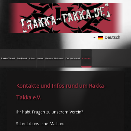
Deutsch
Rakka-Takka!
Die Band
Alben
News
Unsere Aktionen
Der Vorstand
Kontakt
Kontakte und Infos rund um Rakka-
Takka e.V.
Ihr habt Fragen zu unserem Verein?
Schreibt uns eine Mail an: