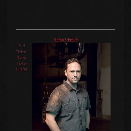
Stefan Schmidt
-Stef-
Tiefere
Rakka-
Takka-
Gitarre