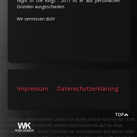
Night of the Kings". 2017 ist er aus persönlichen
Gründen ausgeschieden.
Wir vermissen dich!
Impressum
Datenschutzerklärung
TOP
Wir erfassen aktiv keinerlei Daten von euch! Jedoch können wir nicht
für verlinkte Seiten und die aktiven Automatismen auf so einer
Website sprechen, daher möchten wir euch warnen: Auf dieser Seite