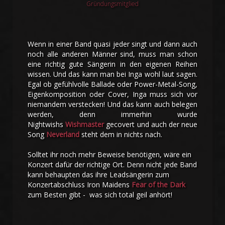
Gründungsmitglied
Wenn in einer Band quasi jeder singt und dann auch
noch alle anderen Männer sind, muss man schon
eine richtig gute Sängerin in den eigenen Reihen
wissen. Und das kann man bei Inga wohl laut sagen.
Egal ob gefühlvolle Ballade oder Power-Metal-Song,
Eigenkomposition oder Cover, Inga muss sich vor
niemandem verstecken! Und das kann auch belegen
werden, denn immerhin wurde
Nightwishs
Wishmaster
gecovert und auch der neue
Song
Neverland
steht dem in nichts nach.
Solltet ihr noch mehr Beweise benötigen, wäre ein
Konzert dafür der richtige Ort. Denn nicht jede Band
kann behaupten das ihre Leadsängerin zum
Konzertabschluss Iron Maidens
Fear of the Dark
zum Besten gibt - was sich total geil anhört!