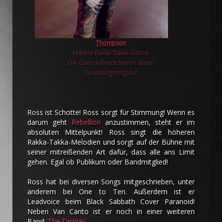
Thompson
Höhere Rakka-Takka-Gitarre
Die Clans aufmarschieren lassen
Gründungsmitglied
Ross ist Schotte! Ross sorgt für Stimmung! Wenn es
darum geht
Rebellion
anzustimmen, steht er im
absoluten Mittelpunkt! Ross singt die höheren
Rakka-Takka-Melodien und sorgt auf der Bühne mit
seiner mitreißenden Art dafür, dass alle ans Limit
gehen. Egal ob Publikum oder Bandmitglied!
Ross hat bei diversen Songs mitgeschrieben, unter
anderem bei One to Ten. Außerdem ist er
Leadvoice beim Black Sabbath Cover Paranoid!
Neben Van Canto ist er noch in einer weiteren
Band:
The Display