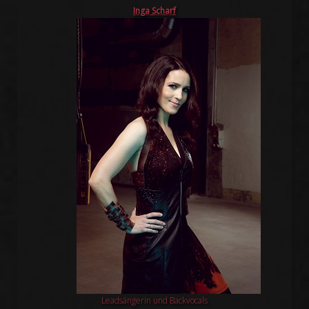
Inga Scharf
Leadsängerin und Backvocals