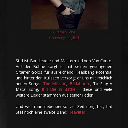
Gitarren-Solos
Gründungsmitglied
Stef ist Bandleader und Mastermind von Van Canto.
Auf der Bühne sorgt er mit seinen gesungenen
Gitarren-Solos für ausreichend Headbang-Potential
und hinter den Kulissen versorgt er uns mit reichlich
neuen Songs.
The Mission
,
Badaboom
, To Sing A
Metal Song,
If I Die in Battle
... diese und viele
weitere Lieder stammen aus seiner Feder!
Und weil man nebenbei so viel Zeit übrig hat, hat
Stef noch eine zweite Band:
Heavatar