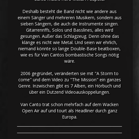
Deshalb besteht die Band nicht wie andere aus
einem Sänger und mehreren Musikern, sondern aus
sieben Sängern, die auch die Instrumente singen.
Gitarrenriffs, Solos und Basslines, alles wird
gesungen. Außer das Schlagzeug. Denn ohne das
klänge es nicht wie Metal. Und seien wir ehrlich,
niemand könnte so lange Double-Base beatboxen,
wie es für Van Cantos bombastische Songs nötig
wäre.
2006 gegründet, veränderten sie mit "A Storm to
come" und dem Video zu "The Mission" ein ganzes
Genre. Inzwischen gibt es 7 Alben, ein Hörbuch und
über ein Dutzend Videoauskoppelungen.
Van Canto trat schon mehrfach auf dem Wacken
Open Air auf und tourt als Headliner durch ganz
Europa.