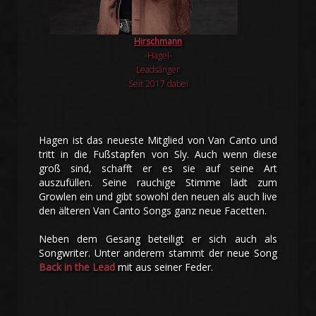
Hirschmann
-Hagel-
Leadsänger
Seit 2017 dabei
Hagen ist das neueste Mitglied von Van Canto und
tritt in die Fußstapfen von Sly. Auch wenn diese
groß sind, schafft er es sie auf seine Art
auszufüllen. Seine rauchige Stimme lädt zum
Growlen ein und gibt sowohl den neuen als auch live
den älteren Van Canto Songs ganz neue Facetten.
Neben dem Gesang beteiligt er sich auch als
Songwriter. Unter anderem stammt der neue Song
Back in the Lead
mit aus seiner Feder.