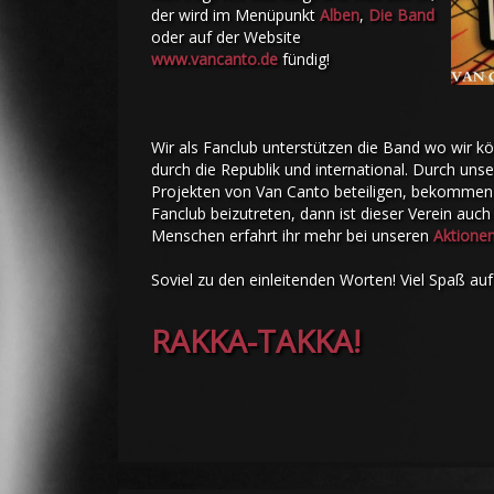
der wird im Menüpunkt
Alben
,
Die Band
oder auf der Website
www.vancanto.de
fündig!
Wir als Fanclub unterstützen die Band wo wir k
durch die Republik und international. Durch uns
Projekten von Van Canto beteiligen, bekommen
Fanclub beizutreten, dann ist dieser Verein auc
Menschen erfahrt ihr mehr bei unseren
Aktione
Soviel zu den einleitenden Worten! Viel Spaß auf
RAKKA-TAKKA!