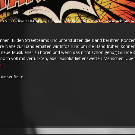
önnen. Bilden Streetteams und unterstützen die Band bei ihren Konzer
ere Nähe zur Band erhalten wir Infos rund um die Band früher, könne
 neue Musik eher zu hören und wenn das nicht schon genug Gründe s
h noch voll mit verrückten, aber absolut liebenswerten Menschen! Über
n
.
 dieser Seite