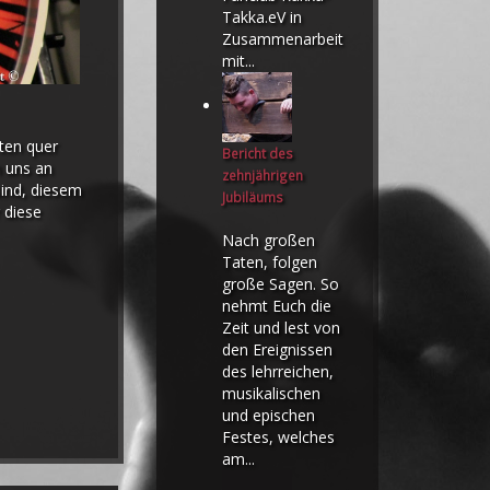
Takka.eV in
Zusammenarbeit
mit...
ten quer
Bericht des
n uns an
zehnjährigen
ind, diesem
Jubiläums
 diese
Nach großen
Taten, folgen
große Sagen. So
nehmt Euch die
Zeit und lest von
den Ereignissen
des lehrreichen,
musikalischen
und epischen
Festes, welches
am...