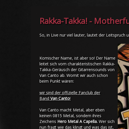
Rakka-Takka! - Motherfu
So, in Live nur viel lauter, lautet der Leitspruch
Komischer Name, ist aber so! Der Name
leitet sich vom charakteristischen Rakka-
Takka-Geräusch der Gitarrensounds von
Van Canto ab. Womit wir auch schon
beim Punkt wären:
wir sind der offizielle Fanclub der
Band
Van Canto
!
Van Canto macht Metal, aber eben
keinen 0815 Metal, sondern ihres
Zeichens
Hero Metal A Capella.
Wer sich
nun fragt wie das klingt und was das ist,