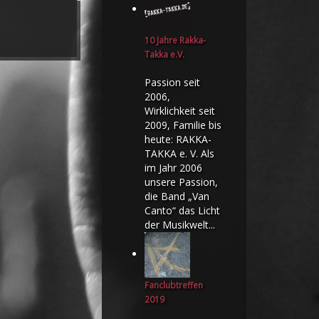
10 Jahre Rakka-
Takka e.V.
Passion seit
2006,
Wirklichkeit seit
2009, Familie bis
heute: RAKKA-
TAKKA e. V. Als
im Jahr 2006
unsere Passion,
die Band „Van
Canto“ das Licht
der Musikwelt...
Fanclubtreffen
2019