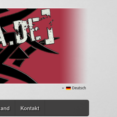
Deutsch
tand
Kontakt